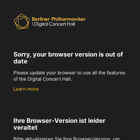
Sorry, your browser version is out of
date
Please update your browser to use all the features
of the Digital Concert Hall.
Learn more
Ihre Browser-Version ist leider
veraltet
Bitte aktualisieren Sie Ihre Browser-Version, um