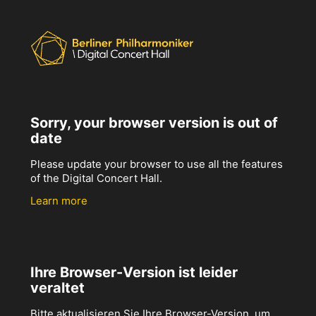
Sorry, your browser version is out of
date
Please update your browser to use all the features
of the Digital Concert Hall.
Learn more
Ihre Browser-Version ist leider
veraltet
Bitte aktualisieren Sie Ihre Browser-Version, um