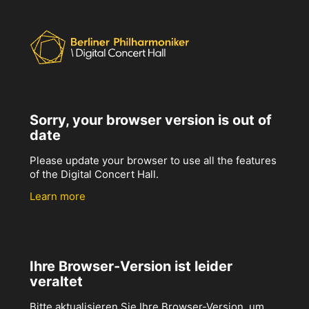
Sorry, your browser version is out of
date
Please update your browser to use all the features
of the Digital Concert Hall.
Learn more
Ihre Browser-Version ist leider
veraltet
Bitte aktualisieren Sie Ihre Browser-Version, um