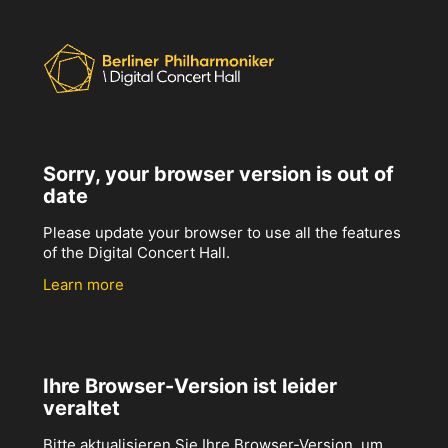
Sorry, your browser version is out of
date
Please update your browser to use all the features
of the Digital Concert Hall.
Learn more
Ihre Browser-Version ist leider
veraltet
Bitte aktualisieren Sie Ihre Browser-Version, um