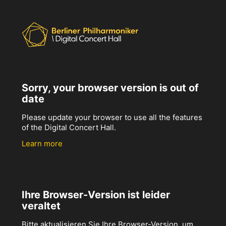
Sorry, your browser version is out of
date
Please update your browser to use all the features
of the Digital Concert Hall.
Learn more
Ihre Browser-Version ist leider
veraltet
Bitte aktualisieren Sie Ihre Browser-Version, um