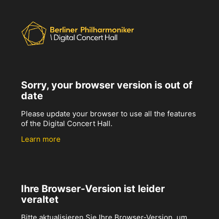
Sorry, your browser version is out of
date
Please update your browser to use all the features
of the Digital Concert Hall.
Learn more
Ihre Browser-Version ist leider
veraltet
Bitte aktualisieren Sie Ihre Browser-Version, um