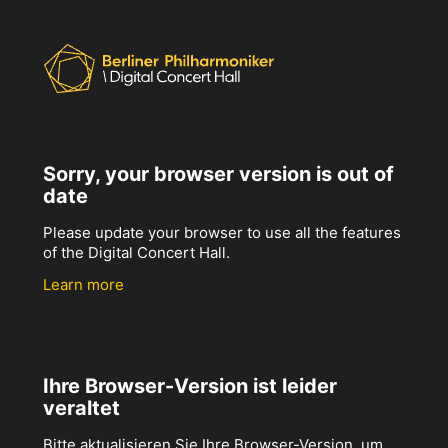
Sorry, your browser version is out of
date
Please update your browser to use all the features
of the Digital Concert Hall.
Learn more
Ihre Browser-Version ist leider
veraltet
Bitte aktualisieren Sie Ihre Browser-Version, um