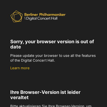
Sorry, your browser version is out of
date
Please update your browser to use all the features
of the Digital Concert Hall.
Learn more
Ihre Browser-Version ist leider
veraltet
Bitte aktualisieren Sie Ihre Browser-Version, um