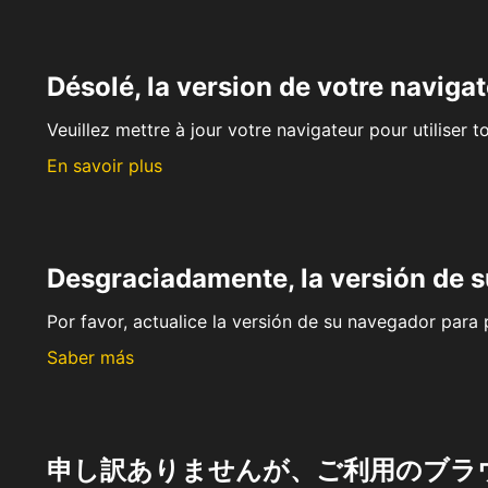
Désolé, la version de votre navigat
Veuillez mettre à jour votre navigateur pour utiliser t
En savoir plus
Desgraciadamente, la versión de 
Por favor, actualice la versión de su navegador para p
Saber más
申し訳ありませんが、ご利用のブラ