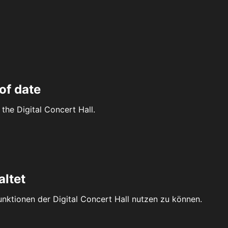
of date
the Digital Concert Hall.
altet
Funktionen der Digital Concert Hall nutzen zu können.