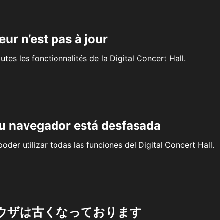
eur n’est pas à jour
outes les fonctionnalités de la Digital Concert Hall.
su navegador está desfasada
oder utilizar todas las funciones del Digital Concert Hall.
ウザは古くなっております