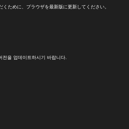
だくために、ブラウザを最新版に更新してください。
버전을 업데이트하시기 바랍니다.