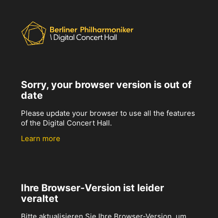
Sorry, your browser version is out of
date
Please update your browser to use all the features
of the Digital Concert Hall.
Learn more
Ihre Browser-Version ist leider
veraltet
Bitte aktualisieren Sie Ihre Browser-Version, um