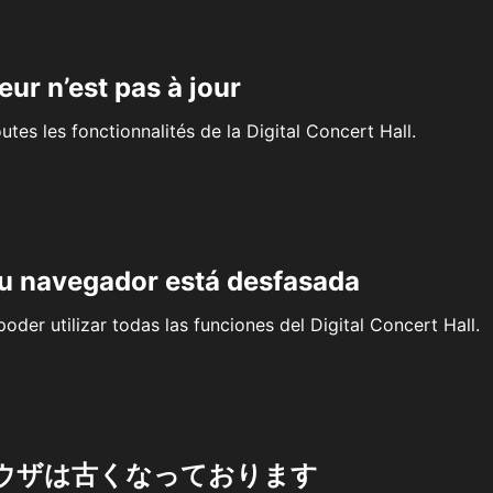
eur n’est pas à jour
outes les fonctionnalités de la Digital Concert Hall.
su navegador está desfasada
oder utilizar todas las funciones del Digital Concert Hall.
ウザは古くなっております