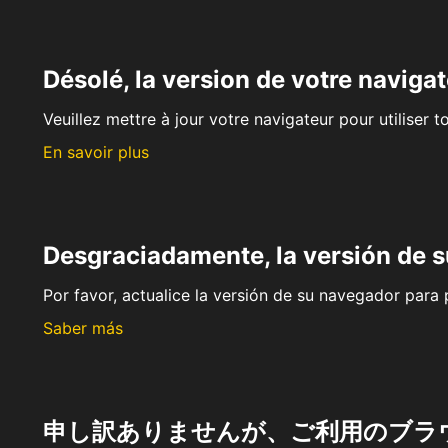
Désolé, la version de votre navigat
Veuillez mettre à jour votre navigateur pour utiliser t
En savoir plus
Desgraciadamente, la versión de 
Por favor, actualice la versión de su navegador para p
Saber más
申し訳ありませんが、ご利用のブラ