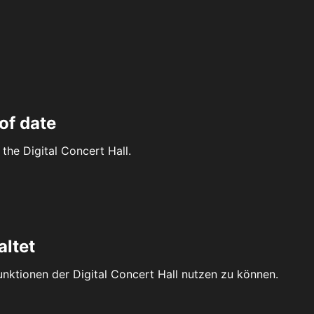
of date
the Digital Concert Hall.
altet
Funktionen der Digital Concert Hall nutzen zu können.