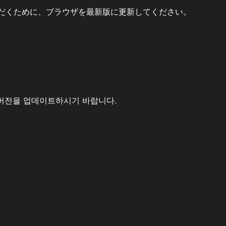
だくために、ブラウザを最新版に更新してください。
버전을 업데이트하시기 바랍니다.