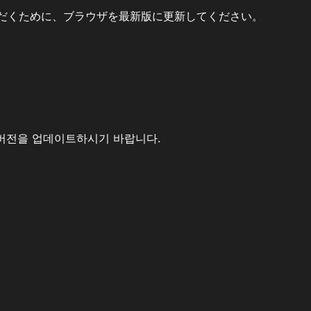
だくために、ブラウザを最新版に更新してください。
버전을 업데이트하시기 바랍니다.