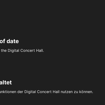
of date
the Digital Concert Hall.
altet
Funktionen der Digital Concert Hall nutzen zu können.