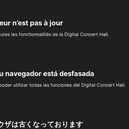
eur n’est pas à jour
outes les fonctionnalités de la Digital Concert Hall.
su navegador está desfasada
oder utilizar todas las funciones del Digital Concert Hall.
ウザは古くなっております