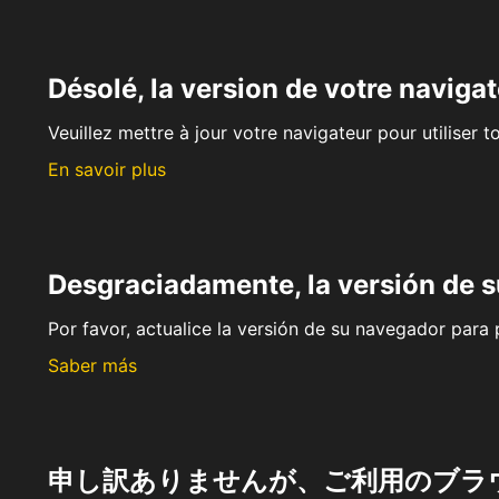
Désolé, la version de votre navigat
Veuillez mettre à jour votre navigateur pour utiliser t
En savoir plus
Desgraciadamente, la versión de 
Por favor, actualice la versión de su navegador para p
Saber más
申し訳ありませんが、ご利用のブラ