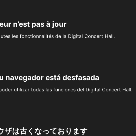
eur n’est pas à jour
outes les fonctionnalités de la Digital Concert Hall.
su navegador está desfasada
oder utilizar todas las funciones del Digital Concert Hall.
ウザは古くなっております