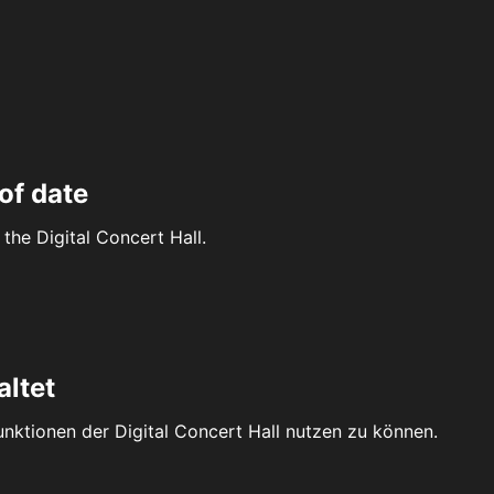
of date
the Digital Concert Hall.
altet
Funktionen der Digital Concert Hall nutzen zu können.