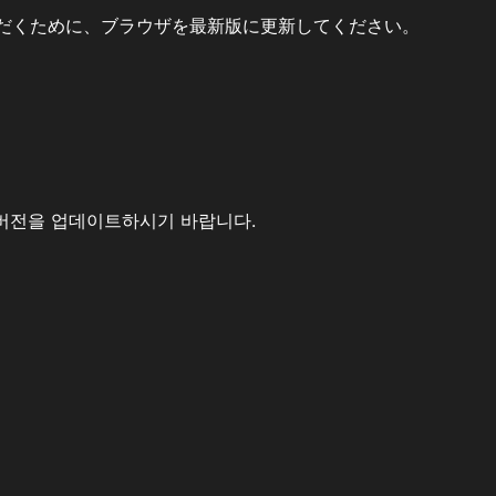
だくために、ブラウザを最新版に更新してください。
버전을 업데이트하시기 바랍니다.