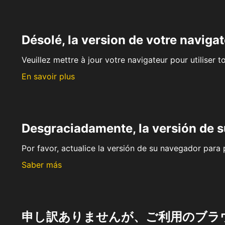
Désolé, la version de votre navigat
Veuillez mettre à jour votre navigateur pour utiliser t
En savoir plus
Desgraciadamente, la versión de 
Por favor, actualice la versión de su navegador para p
Saber más
申し訳ありませんが、ご利用のブラ