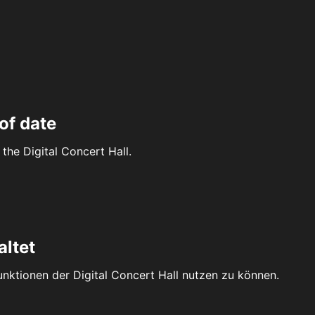
of date
the Digital Concert Hall.
altet
Funktionen der Digital Concert Hall nutzen zu können.