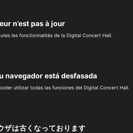
eur n’est pas à jour
outes les fonctionnalités de la Digital Concert Hall.
su navegador está desfasada
oder utilizar todas las funciones del Digital Concert Hall.
ウザは古くなっております