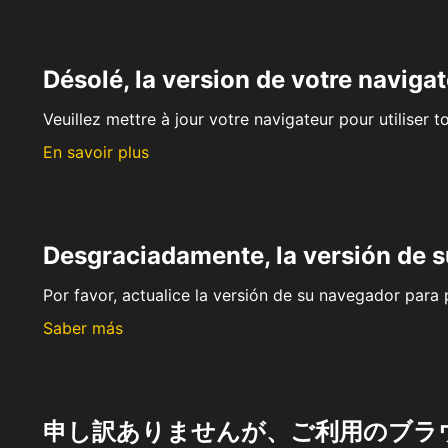
Désolé, la version de votre navigat
Veuillez mettre à jour votre navigateur pour utiliser t
En savoir plus
Desgraciadamente, la versión de 
Por favor, actualice la versión de su navegador para p
Saber más
申し訳ありませんが、ご利用のブラ