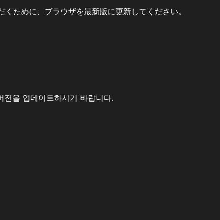
だくために、ブラウザを最新版に更新してください。
버전을 업데이트하시기 바랍니다.