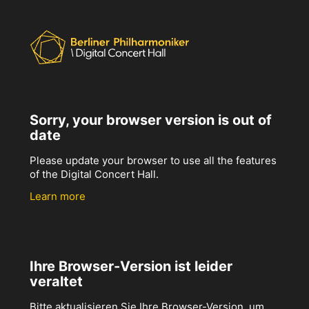
Sorry, your browser version is out of
date
Please update your browser to use all the features
of the Digital Concert Hall.
Learn more
Ihre Browser-Version ist leider
veraltet
Bitte aktualisieren Sie Ihre Browser-Version, um