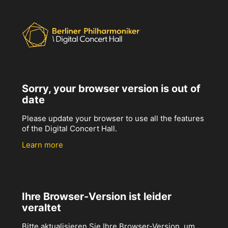
Sorry, your browser version is out of
date
Please update your browser to use all the features
of the Digital Concert Hall.
Learn more
Ihre Browser-Version ist leider
veraltet
Bitte aktualisieren Sie Ihre Browser-Version, um