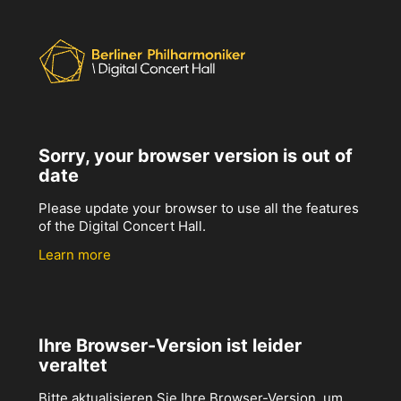
Sorry, your browser version is out of
date
Please update your browser to use all the features
of the Digital Concert Hall.
Learn more
Ihre Browser-Version ist leider
veraltet
Bitte aktualisieren Sie Ihre Browser-Version, um