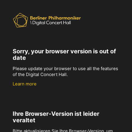
Sorry, your browser version is out of
date
Please update your browser to use all the features
of the Digital Concert Hall.
Learn more
Ihre Browser-Version ist leider
veraltet
Bitte aktualisieren Sie Ihre Browser-Version, um