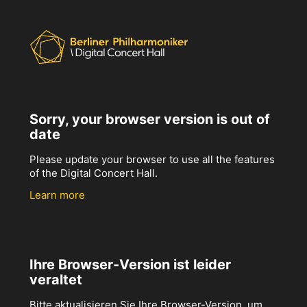
Sorry, your browser version is out of
date
Please update your browser to use all the features
of the Digital Concert Hall.
Learn more
Ihre Browser-Version ist leider
veraltet
Bitte aktualisieren Sie Ihre Browser-Version, um