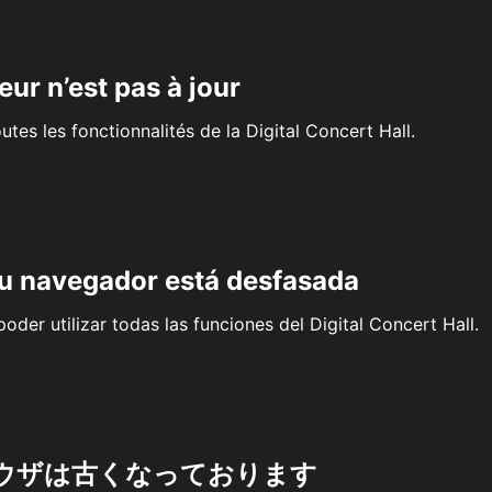
eur n’est pas à jour
outes les fonctionnalités de la Digital Concert Hall.
su navegador está desfasada
oder utilizar todas las funciones del Digital Concert Hall.
ウザは古くなっております