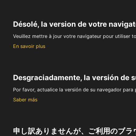
Désolé, la version de votre navigat
Veuillez mettre à jour votre navigateur pour utiliser t
En savoir plus
Desgraciadamente, la versión de 
Por favor, actualice la versión de su navegador para p
Saber más
申し訳ありませんが、ご利用のブラ