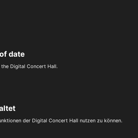
of date
the Digital Concert Hall.
altet
Funktionen der Digital Concert Hall nutzen zu können.