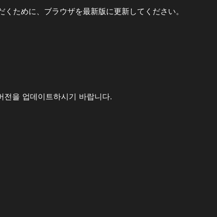
だくために、ブラウザを最新版に更新してください。
버전을 업데이트하시기 바랍니다.