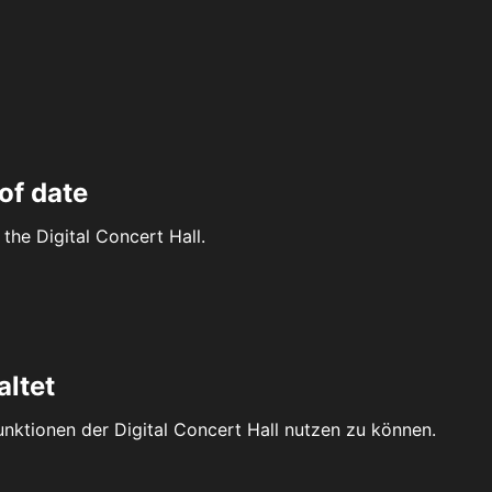
of date
the Digital Concert Hall.
altet
Funktionen der Digital Concert Hall nutzen zu können.