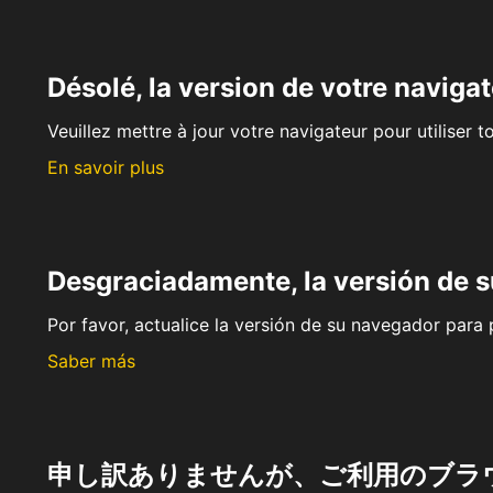
Désolé, la version de votre navigat
Veuillez mettre à jour votre navigateur pour utiliser t
En savoir plus
Desgraciadamente, la versión de 
Por favor, actualice la versión de su navegador para p
Saber más
申し訳ありませんが、ご利用のブラ