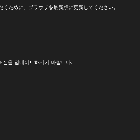
だくために、ブラウザを最新版に更新してください。
버전을 업데이트하시기 바랍니다.