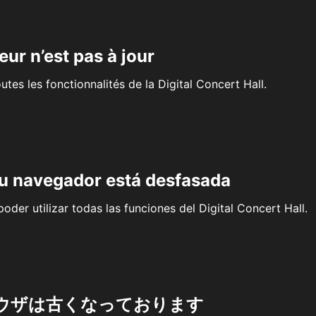
eur n’est pas à jour
outes les fonctionnalités de la Digital Concert Hall.
su navegador está desfasada
oder utilizar todas las funciones del Digital Concert Hall.
ウザは古くなっております