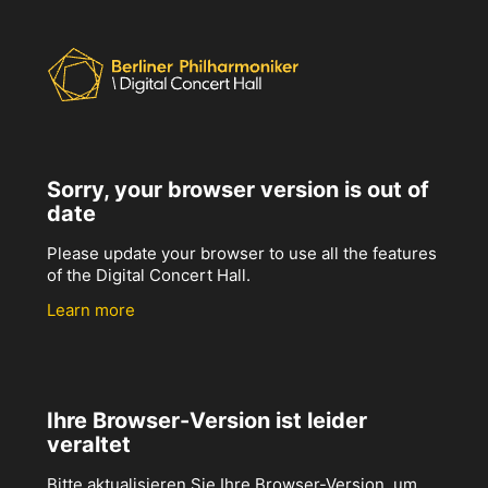
Sorry, your browser version is out of
date
Please update your browser to use all the features
of the Digital Concert Hall.
Learn more
Ihre Browser-Version ist leider
veraltet
Bitte aktualisieren Sie Ihre Browser-Version, um