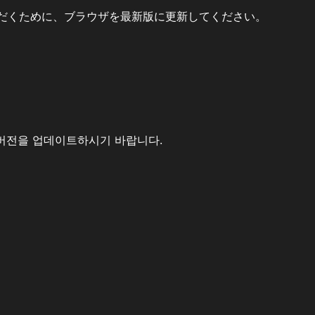
だくために、ブラウザを最新版に更新してください。
버전을 업데이트하시기 바랍니다.