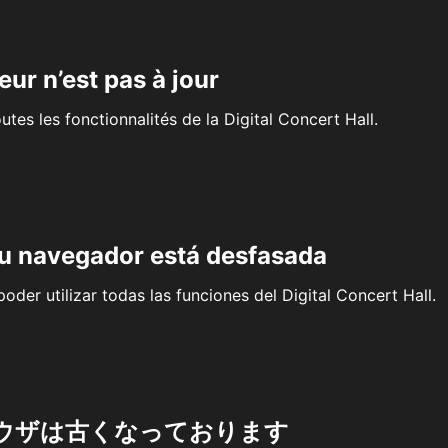
eur n’est pas à jour
outes les fonctionnalités de la Digital Concert Hall.
su navegador está desfasada
oder utilizar todas las funciones del Digital Concert Hall.
ウザは古くなっております