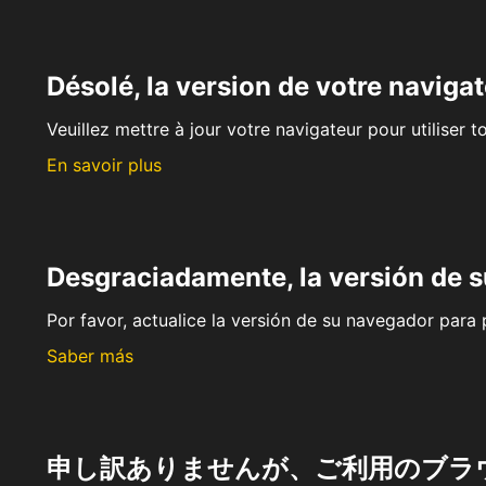
Désolé, la version de votre navigat
Veuillez mettre à jour votre navigateur pour utiliser t
En savoir plus
Desgraciadamente, la versión de 
Por favor, actualice la versión de su navegador para p
Saber más
申し訳ありませんが、ご利用のブラ