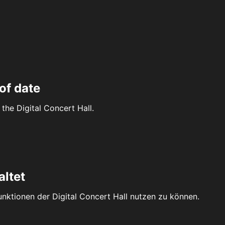
of date
the Digital Concert Hall.
altet
Funktionen der Digital Concert Hall nutzen zu können.