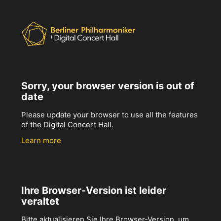
Sorry, your browser version is out of
date
Please update your browser to use all the features
of the Digital Concert Hall.
Learn more
Ihre Browser-Version ist leider
veraltet
Bitte aktualisieren Sie Ihre Browser-Version, um