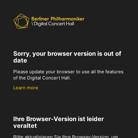
Sorry, your browser version is out of
date
Please update your browser to use all the features
of the Digital Concert Hall.
Learn more
Ihre Browser-Version ist leider
veraltet
Bitte aktualisieren Sie Ihre Browser-Version, um