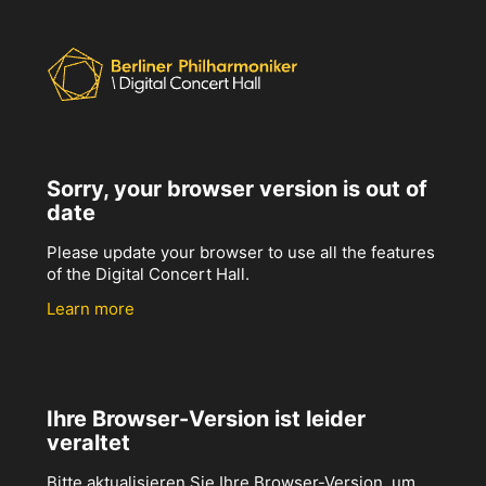
Sorry, your browser version is out of
date
Please update your browser to use all the features
of the Digital Concert Hall.
Learn more
Ihre Browser-Version ist leider
veraltet
Bitte aktualisieren Sie Ihre Browser-Version, um