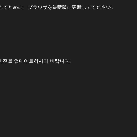
だくために、ブラウザを最新版に更新してください。
버전을 업데이트하시기 바랍니다.