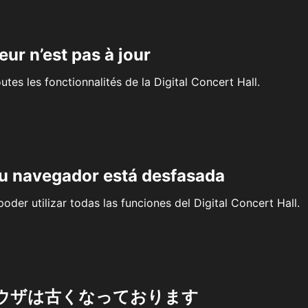
eur n’est pas à jour
outes les fonctionnalités de la Digital Concert Hall.
su navegador está desfasada
oder utilizar todas las funciones del Digital Concert Hall.
ウザは古くなっております