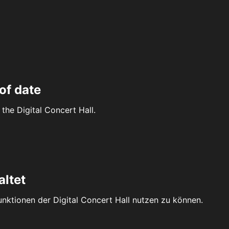
of date
the Digital Concert Hall.
altet
Funktionen der Digital Concert Hall nutzen zu können.