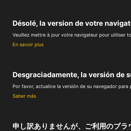
Désolé, la version de votre navigat
Veuillez mettre à jour votre navigateur pour utiliser t
En savoir plus
Desgraciadamente, la versión de 
Por favor, actualice la versión de su navegador para p
Saber más
申し訳ありませんが、ご利用のブラ