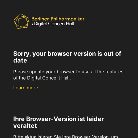
Sorry, your browser version is out of
date
Please update your browser to use all the features
of the Digital Concert Hall.
Learn more
Ihre Browser-Version ist leider
veraltet
Bitte aktualisieren Sie Ihre Browser-Version, um