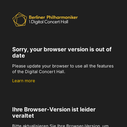
Sorry, your browser version is out of
date
Please update your browser to use all the features
of the Digital Concert Hall.
Learn more
Ihre Browser-Version ist leider
veraltet
Bitte aktualisieren Sie Ihre Browser-Version, um