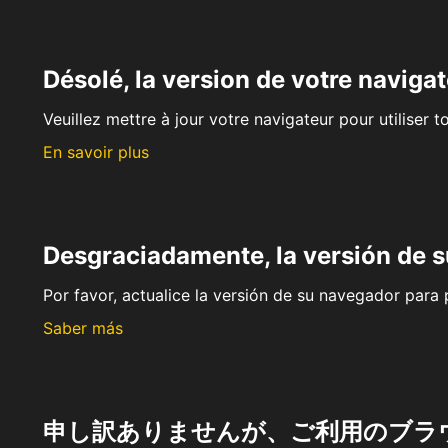
Désolé, la version de votre navigat
Veuillez mettre à jour votre navigateur pour utiliser t
En savoir plus
Desgraciadamente, la versión de 
Por favor, actualice la versión de su navegador para p
Saber más
申し訳ありませんが、ご利用のブラ