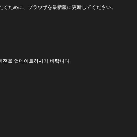
だくために、ブラウザを最新版に更新してください。
버전을 업데이트하시기 바랍니다.