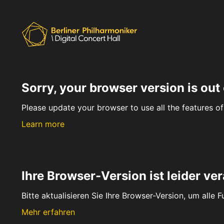
Sorry, your browser version is out 
Please update your browser to use all the features of 
Learn more
Ihre Browser-Version ist leider ver
Bitte aktualisieren Sie Ihre Browser-Version, um alle 
Mehr erfahren