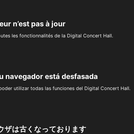
eur n’est pas à jour
outes les fonctionnalités de la Digital Concert Hall.
su navegador está desfasada
oder utilizar todas las funciones del Digital Concert Hall.
ウザは古くなっております