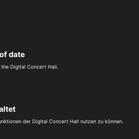
of date
the Digital Concert Hall.
altet
Funktionen der Digital Concert Hall nutzen zu können.