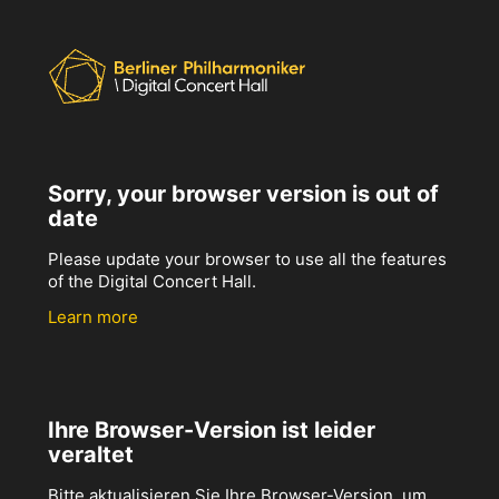
Sorry, your browser version is out of
date
Please update your browser to use all the features
of the Digital Concert Hall.
Learn more
Ihre Browser-Version ist leider
veraltet
Bitte aktualisieren Sie Ihre Browser-Version, um