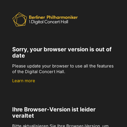
Sorry, your browser version is out of
date
Please update your browser to use all the features
of the Digital Concert Hall.
Learn more
Ihre Browser-Version ist leider
veraltet
Bitte aktualisieren Sie Ihre Browser-Version, um