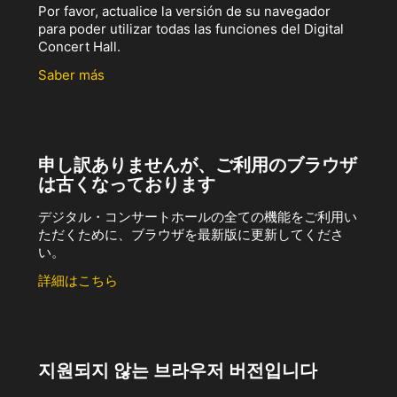
Por favor, actualice la versión de su navegador
para poder utilizar todas las funciones del Digital
Concert Hall.
Saber más
申し訳ありませんが、ご利用のブラウザ
は古くなっております
デジタル・コンサートホールの全ての機能をご利用い
ただくために、ブラウザを最新版に更新してくださ
い。
詳細はこちら
지원되지 않는 브라우저 버전입니다