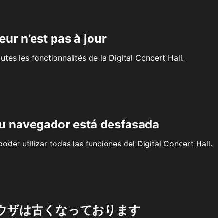
eur n’est pas à jour
outes les fonctionnalités de la Digital Concert Hall.
su navegador está desfasada
oder utilizar todas las funciones del Digital Concert Hall.
ウザは古くなっております