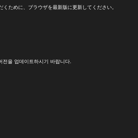
だくために、ブラウザを最新版に更新してください。
버전을 업데이트하시기 바랍니다.