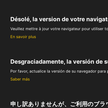
Désolé, la version de votre navigat
Veuillez mettre à jour votre navigateur pour utiliser t
En savoir plus
Desgraciadamente, la versión de 
Por favor, actualice la versión de su navegador para p
Saber más
申し訳ありませんが、ご利用のブラ