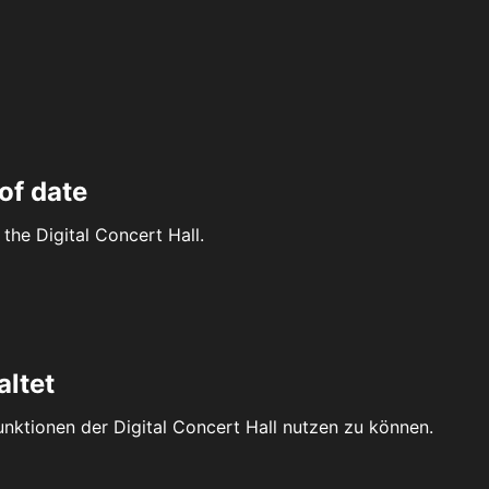
of date
the Digital Concert Hall.
altet
Funktionen der Digital Concert Hall nutzen zu können.