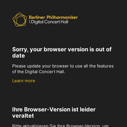
Sorry, your browser version is out of
date
Please update your browser to use all the features
of the Digital Concert Hall.
Learn more
Ihre Browser-Version ist leider
veraltet
Bitte aktualisieren Sie Ihre Browser-Version, um