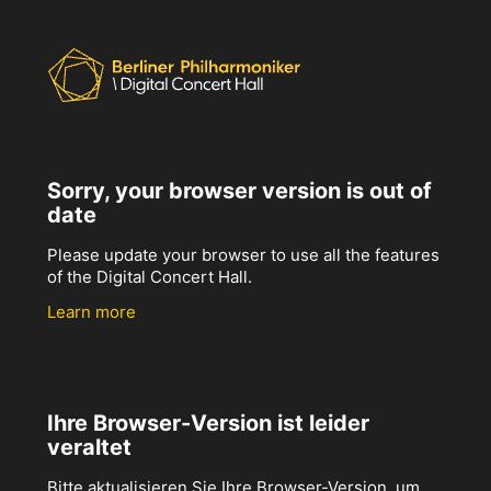
Sorry, your browser version is out of
date
Please update your browser to use all the features
of the Digital Concert Hall.
Learn more
Ihre Browser-Version ist leider
veraltet
Bitte aktualisieren Sie Ihre Browser-Version, um