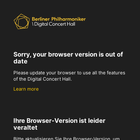
Sorry, your browser version is out of
date
Please update your browser to use all the features
of the Digital Concert Hall.
Learn more
Ihre Browser-Version ist leider
veraltet
Bitte aktualisieren Sie Ihre Browser-Version, um