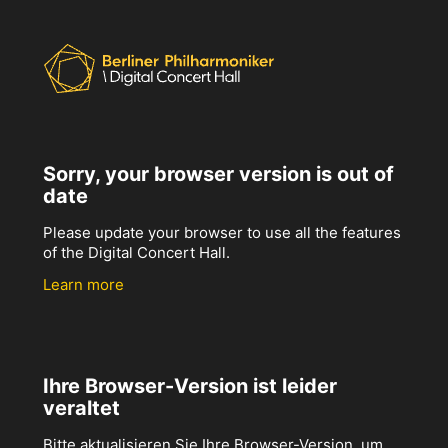
Sorry, your browser version is out of
date
Please update your browser to use all the features
of the Digital Concert Hall.
Learn more
Ihre Browser-Version ist leider
veraltet
Bitte aktualisieren Sie Ihre Browser-Version, um