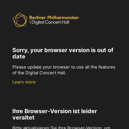
Sorry, your browser version is out of
date
Please update your browser to use all the features
of the Digital Concert Hall.
Learn more
Ihre Browser-Version ist leider
veraltet
Bitte aktualisieren Sie Ihre Browser-Version, um