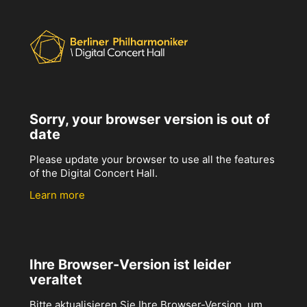
Sorry, your browser version is out of
date
Please update your browser to use all the features
of the Digital Concert Hall.
Learn more
Ihre Browser-Version ist leider
veraltet
Bitte aktualisieren Sie Ihre Browser-Version, um