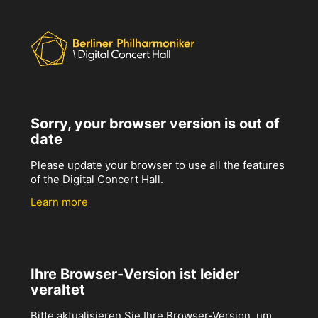
Sorry, your browser version is out of
date
Please update your browser to use all the features
of the Digital Concert Hall.
Learn more
Ihre Browser-Version ist leider
veraltet
Bitte aktualisieren Sie Ihre Browser-Version, um