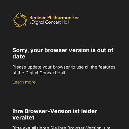
Sorry, your browser version is out of
date
Please update your browser to use all the features
of the Digital Concert Hall.
Learn more
Ihre Browser-Version ist leider
veraltet
Bitte aktualisieren Sie Ihre Browser-Version, um