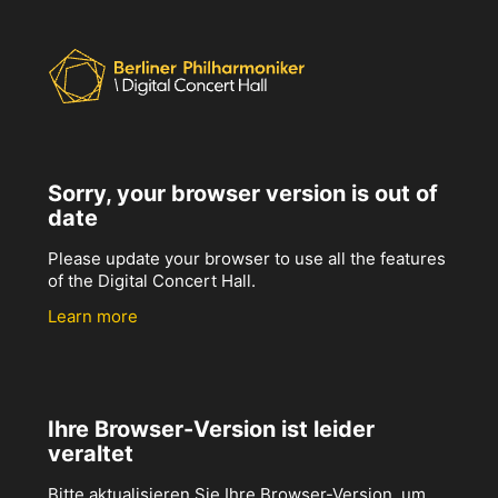
Sorry, your browser version is out of
date
Please update your browser to use all the features
of the Digital Concert Hall.
Learn more
Ihre Browser-Version ist leider
veraltet
Bitte aktualisieren Sie Ihre Browser-Version, um