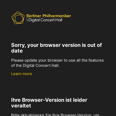
Sorry, your browser version is out of
date
Please update your browser to use all the features
of the Digital Concert Hall.
Learn more
Ihre Browser-Version ist leider
veraltet
Bitte aktualisieren Sie Ihre Browser-Version, um