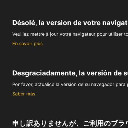
Désolé, la version de votre navigat
Veuillez mettre à jour votre navigateur pour utiliser t
En savoir plus
Desgraciadamente, la versión de 
Por favor, actualice la versión de su navegador para p
Saber más
申し訳ありませんが、ご利用のブラ