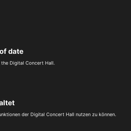
of date
the Digital Concert Hall.
altet
Funktionen der Digital Concert Hall nutzen zu können.