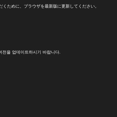
だくために、ブラウザを最新版に更新してください。
버전을 업데이트하시기 바랍니다.