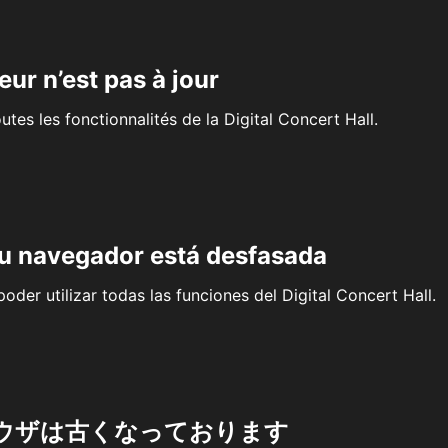
eur n’est pas à jour
outes les fonctionnalités de la Digital Concert Hall.
su navegador está desfasada
oder utilizar todas las funciones del Digital Concert Hall.
ウザは古くなっております