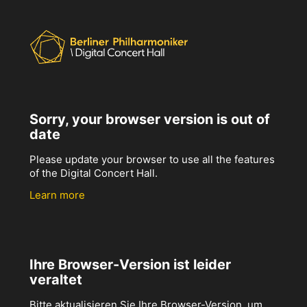
Sorry, your browser version is out of
date
Please update your browser to use all the features
of the Digital Concert Hall.
Learn more
Ihre Browser-Version ist leider
veraltet
Bitte aktualisieren Sie Ihre Browser-Version, um