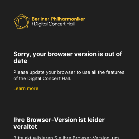
Sorry, your browser version is out of
date
Please update your browser to use all the features
of the Digital Concert Hall.
Learn more
Ihre Browser-Version ist leider
veraltet
Bitte aktualisieren Sie Ihre Browser-Version, um