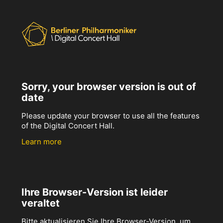
Sorry, your browser version is out of
date
Please update your browser to use all the features
of the Digital Concert Hall.
Learn more
Ihre Browser-Version ist leider
veraltet
Bitte aktualisieren Sie Ihre Browser-Version, um