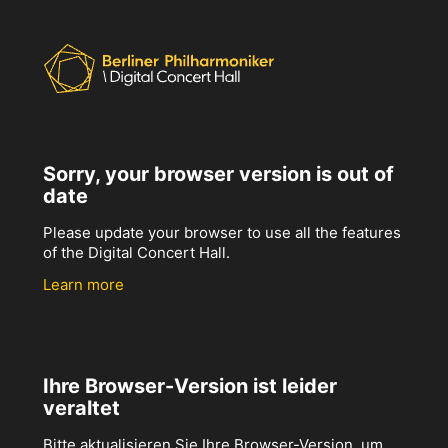
Sorry, your browser version is out of
date
Please update your browser to use all the features
of the Digital Concert Hall.
Learn more
Ihre Browser-Version ist leider
veraltet
Bitte aktualisieren Sie Ihre Browser-Version, um