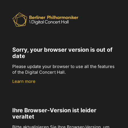
Sorry, your browser version is out of
date
Please update your browser to use all the features
of the Digital Concert Hall.
Learn more
Ihre Browser-Version ist leider
veraltet
Bitte aktualisieren Sie Ihre Browser-Version, um