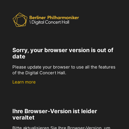
Sorry, your browser version is out of
date
Please update your browser to use all the features
of the Digital Concert Hall.
Learn more
Ihre Browser-Version ist leider
veraltet
Bitte aktualisieren Sie Ihre Browser-Version, um